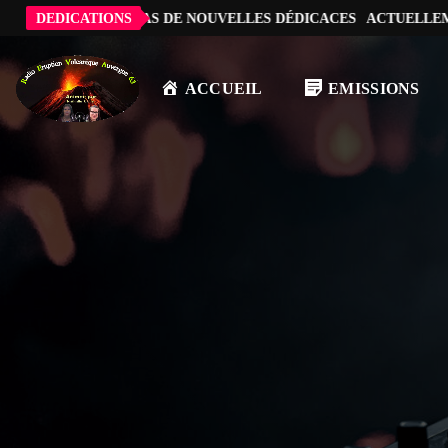
LEMENT, IL N’Y A PAS DE NOUVELLES DÉDICACES
DEDICATIONS
ACTUELLEME
ACCUEIL
EMISSIONS