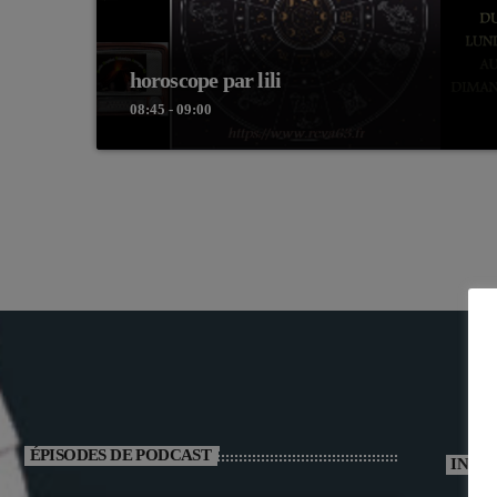
horoscope par lili
08:45 - 09:00
ÉPISODES DE PODCAST
INTE