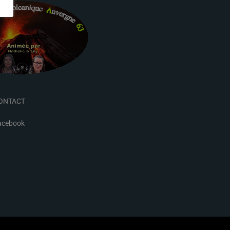
ONTACT
acebook