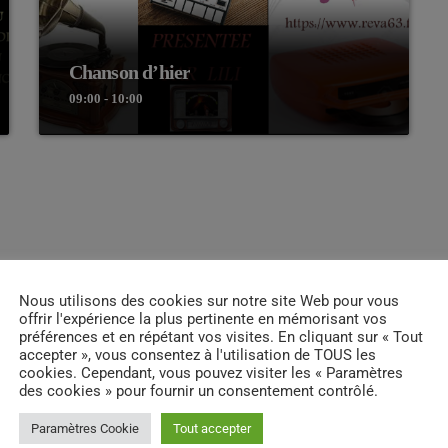
Chanson d’hier
09:00 - 10:00
Nous utilisons des cookies sur notre site Web pour vous
offrir l'expérience la plus pertinente en mémorisant vos
préférences et en répétant vos visites. En cliquant sur « Tout
accepter », vous consentez à l'utilisation de TOUS les
cookies. Cependant, vous pouvez visiter les « Paramètres
des cookies » pour fournir un consentement contrôlé.
INFOS
RVENANTS
Paramètres Cookie
Tout accepter