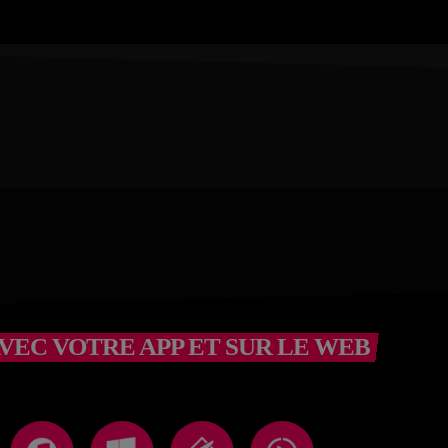
VEC VOTRE APP ET SUR LE WEB