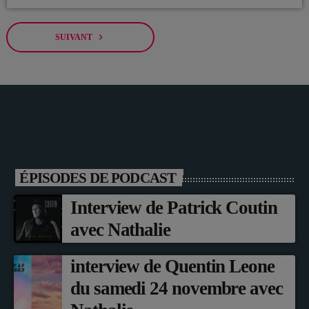
navigate_next
SUIVANT
ÉPISODES DE PODCAST
Interview de Patrick Coutin
avec Nathalie
interview de Quentin Leone
du samedi 24 novembre avec