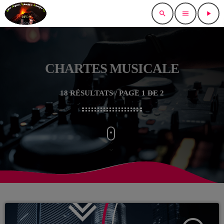
search
menu
play_arrow
CHARTES MUSICALE
18 RÉSULTATS / PAGE 1 DE 2