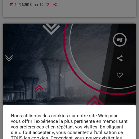
today
14/04/2018
10
queue_music
Nous utilisons des cookies sur notre site Web pour
vous offrir l'expérience la plus pertinente en mémorisant
vos préférences et en répétant vos visites. En cliquant
sur « Tout accepter », vous consentez à l'utilisation de
TOUS les cookies. Cependant, vous pouvez visiter les