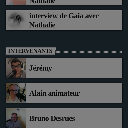
Nathalie
interview de Gaia avec
Nathalie
INTERVENANTS
Jérémy
Alain animateur
Bruno Desrues