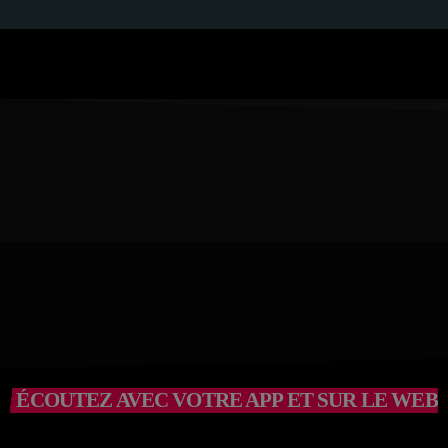
ÉCOUTEZ AVEC VOTRE APP ET SUR LE WEB