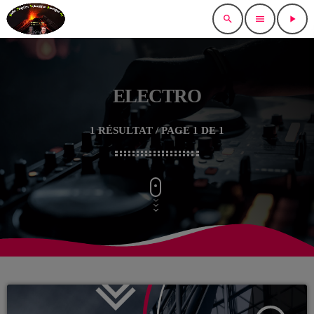
search
menu
play_arrow
ELECTRO
1 RÉSULTAT / PAGE 1 DE 1