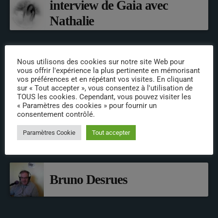
interview de Gaia avec
Nathalie
Nous utilisons des cookies sur notre site Web pour
INTERVENANTS
vous offrir l'expérience la plus pertinente en mémorisant
vos préférences et en répétant vos visites. En cliquant
sur « Tout accepter », vous consentez à l'utilisation de
Jérémy
TOUS les cookies. Cependant, vous pouvez visiter les
« Paramètres des cookies » pour fournir un
consentement contrôlé.
Paramètres Cookie
Tout accepter
Alain animateur
Bruno Desrues